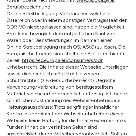
Berufsbezeichnung:
Online Streitbeilegung: Verbraucher, welche in
Österreich oder in einem sonstigen Vertragsstaat der
ODR-VO niedergelassen sind, haben die Möglichkeit
Probleme bezüglich dem entgeltlichen Kauf von
Waren oder Dienstleistungen im Rahmen einer
Online-Streitbeilegung (nach OS, AStG) zu lösen. Die
Europäische Kommission stellt eine Plattform hierfür
bereit:
https://ec.europa.eu/consumers/odr
Urheberrecht: Die Inhalte dieser Webseite unterliegen,
soweit dies rechtlich möglich ist, diversen
Schutzrechten (z.B dem Urheberrecht). Jegliche
Verwendung/Verbreitung von bereitgestelltem
Material, welche urheberrechtlich untersagt ist, bedarf
schriftlicher Zustimmung des Webseitenbetreibers.
Haftungsausschluss: Trotz sorgfältiger inhaltlicher
Kontrolle übernimmt der Webseitenbetreiber dieser
Webseite keine Haftung für die Inhalte externer Links.
Für den Inhalt der verlinkten Seiten sind
ausschließlich deren Betreiber verantwortlich. Sollten