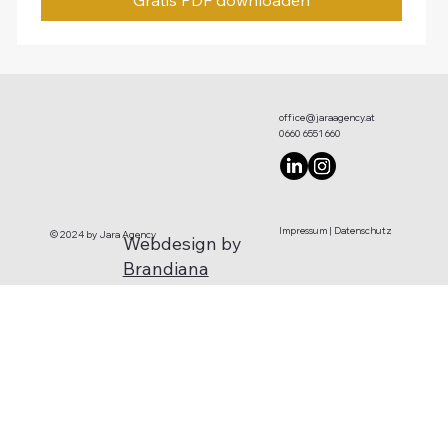
Gratis PDF downloaden
office@jaraagency.at
0660 6551 660
Impressum
|
Datenschutz
© 2024 by Jara Agency
Webdesign by
Brandiana