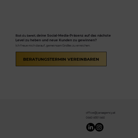
Bist du bereit,
deine Social-Media-Präsenz auf das nächste
Level zu heben und neue Kunden zu gewinnen?
Ich freue mich darauf, gemeinsam Großes zu erreichen.
BERATUNGSTERMIN VEREINBAREN
office@jaraagency.at
0660 6551 660