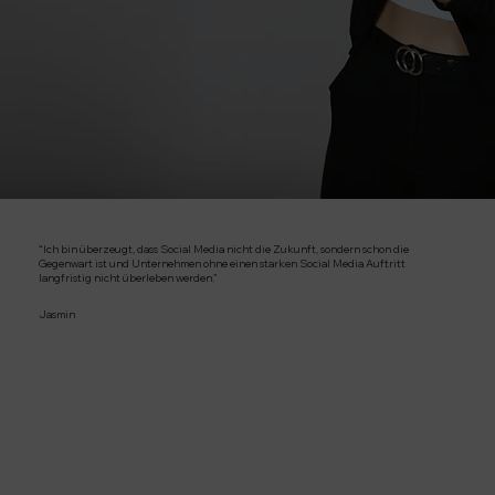
“Ich bin überzeugt, dass Social Media nicht die Zukunft, sondern schon die
Gegenwart ist und Unternehmen ohne einen starken Social Media Auftritt
langfristig nicht überleben werden.”
Jasmin