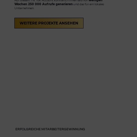
wenigen
und das für ein lokales
Wochen 250 000 Aufrufe generieren
Unternehmen.
WEITERE PROJEKTE ANSEHEN
ERFOLGREICHE MITARBEITERGEWINNUNG